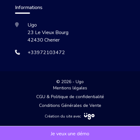
Informations
Ugo
23 Le Vieux Bourg
42430 Cherier
+33972103472
© 2026 - Ugo
Mentions légales
CGU & Politique de confidentialité
Conditions Générales de Vente
Création du site avec
Je veux une démo