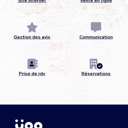
Site internet
Vente en ligne
Gestion des avis
Communication
Prise de rdv
Réservations