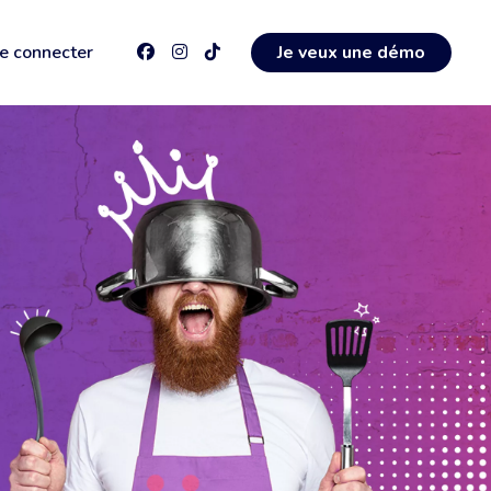
e connecter
Je veux une démo