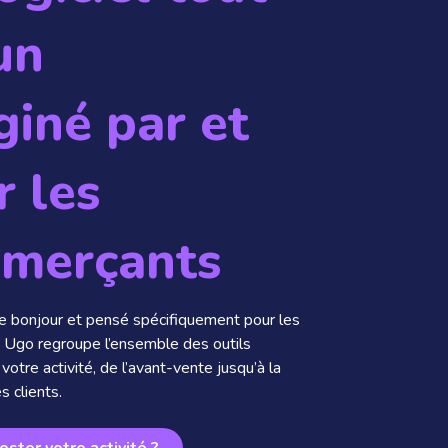
un
giné par et
r les
merçants
 bonjour et pensé spécifiquement pour les
Ugo regroupe l’ensemble des outils
votre activité, de l’avant-vente jusqu’à la
s clients.
oster votre activité ?