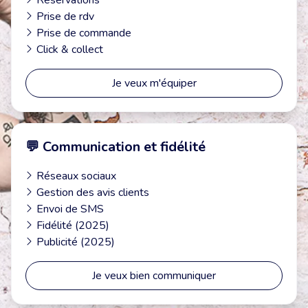
Réservations
Prise de rdv
Prise de commande
Click & collect
Je veux m'équiper
💬 Communication et fidélité
Réseaux sociaux
Gestion des avis clients
Envoi de SMS
Fidélité (2025)
Publicité (2025)
Je veux bien communiquer