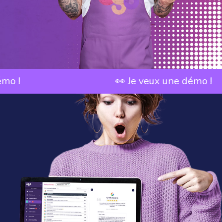
👀 Je veux une démo !