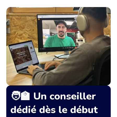
🧑‍🏫 Un conseiller
dédié dès le début