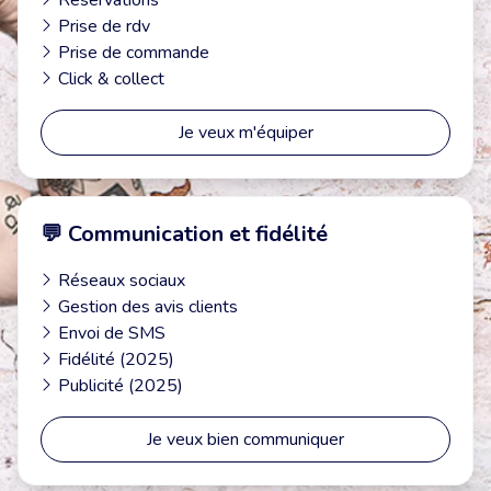
Réservations
Prise de rdv
Prise de commande
Click & collect
Je veux m'équiper
💬 Communication et fidélité
Réseaux sociaux
Gestion des avis clients
Envoi de SMS
Fidélité (2025)
Publicité (2025)
Je veux bien communiquer