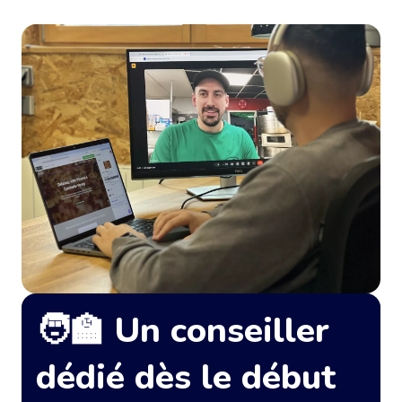
🧑‍🏫 Un conseiller
dédié dès le début