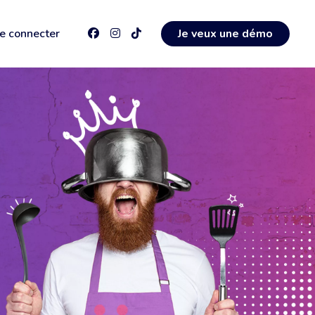
e connecter
Je veux une démo