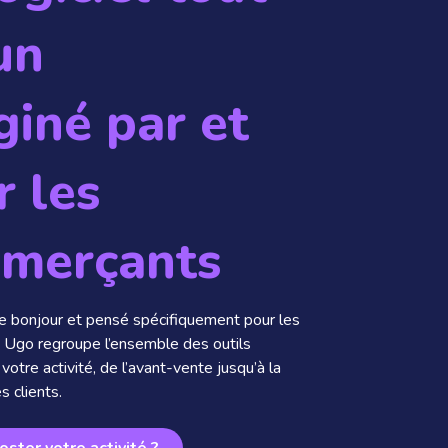
un
giné par et
r les
merçants
 bonjour et pensé spécifiquement pour les
Ugo regroupe l’ensemble des outils
votre activité, de l’avant-vente jusqu’à la
s clients.
oster votre activité ?